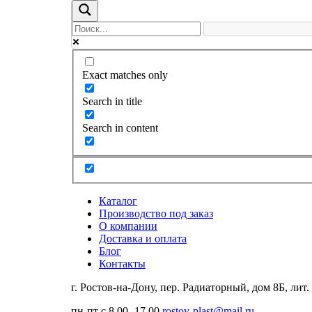
Exact matches only
Search in title
Search in content
Каталог
Производство под заказ
О компании
Доставка и оплата
Блог
Контакты
г. Ростов-на-Дону, пер. Радиаторный, дом 8Б, лит.
пн-пт с 8.00 -17.00
rostov-plast@mail.ru