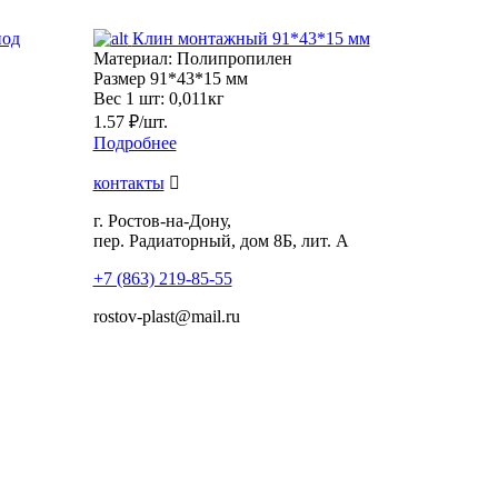
под
Клин монтажный 91*43*15 мм
Материал:
Полипропилен
Размер
91*43*15 мм
Вес 1 шт:
0,011кг
1.57 ₽/шт.
Подробнее
контакты
г. Ростов-на-Дону,
пер. Радиаторный, дом 8Б, лит. А
+7 (863) 219-85-55
rostov-plast@mail.ru