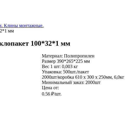
и. Клины монтажные.
32*1 мм
клопакет 100*32*1 мм
Материал:
Полипропилен
Размер
390*265*225 мм
Вес 1 шт:
0,003 кг
Упаковка:
500шт./пакет
2000шт/коробка
610 x 300 x 250мм, 6,0кг
Минимальный заказ:
2000шт
Цена от:
0.56 ₽/шт.