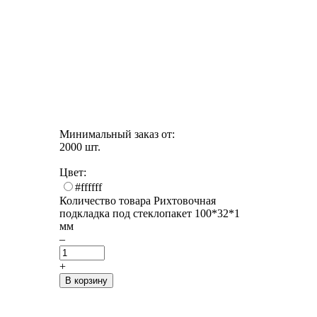
Минимальный заказ от:
2000 шт.
Цвет:
#ffffff
Количество товара Рихтовочная
подкладка под стеклопакет 100*32*1
мм
–
+
В корзину