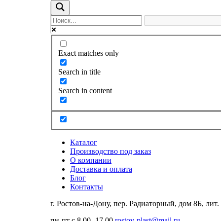
Exact matches only
Search in title
Search in content
Каталог
Производство под заказ
О компании
Доставка и оплата
Блог
Контакты
г. Ростов-на-Дону, пер. Радиаторный, дом 8Б, лит.
пн-пт с 8.00 -17.00
rostov-plast@mail.ru