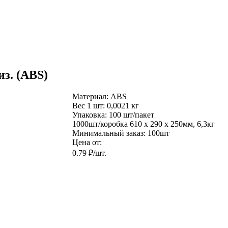
з. (ABS)
Материал:
ABS
Вес 1 шт:
0,0021 кг
Упаковка:
100 шт/пакет
1000шт/коробка
610 x 290 x 250мм, 6,3кг
Минимальный заказ:
100шт
Цена от:
0.79 ₽/шт.